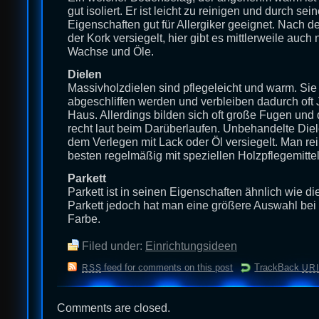
gut isoliert. Er ist leicht zu reinigen und durch sei
Eigenschaften gut für Allergiker geeignet. Nach d
der Kork versiegelt, hier gibt es mittlerweile auch 
Wachse und Öle.
Dielen
Massivholzdielen sind pflegeleicht und warm. Sie
abgeschliffen werden und verbleiben dadurch oft
Haus. Allerdings bilden sich oft große Fugen und 
recht laut beim Darüberlaufen. Unbehandelte Di
dem Verlegen mit Lack oder Öl versiegelt. Man re
besten regelmäßig mit speziellen Holzpflegemittel
Parkett
Parkett ist in seinen Eigenschaften ähnlich wie d
Parkett jedoch hat man eine größere Auswahl be
Farbe.
Filed under:
Einrichtungsideen
feed for comments on this post
TrackBack
RSS
URI
Comments are closed.