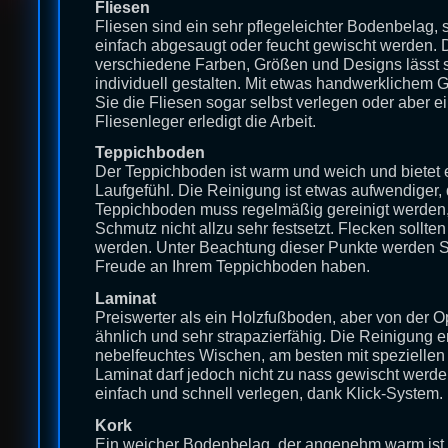
Fliesen
Fliesen sind ein sehr pflegeleichter Bodenbelag, 
einfach abgesaugt oder feucht gewischt werden. 
verschiedene Farben, Größen und Designs lässt 
individuell gestalten. Mit etwas handwerklichem
Sie die Fliesen sogar selbst verlegen oder aber ei
Fliesenleger erledigt die Arbeit.
Teppichboden
Der Teppichboden ist warm und weich und bietet
Laufgefühl. Die Reinigung ist etwas aufwendiger, 
Teppichboden muss regelmäßig gereinigt werden, 
Schmutz nicht allzu sehr festsetzt. Flecken sollten 
werden. Unter Beachtung dieser Punkte werden S
Freude an Ihrem Teppichboden haben.
Laminat
Preiswerter als ein Holzfußboden, aber von der O
ähnlich und sehr strapazierfähig. Die Reinigung er
nebelfeuchtes Wischen, am besten mit speziellen
Laminat darf jedoch nicht zu nass gewischt werden
einfach und schnell verlegen, dank Klick-System.
Kork
Ein weicher Bodenbelag, der angenehm warm is