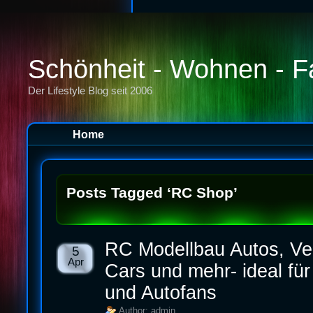
Schönheit - Wohnen - F
Der Lifestyle Blog seit 2006
Home
Posts Tagged ‘RC Shop’
RC Modellbau Autos, Ve
5
Apr
Cars und mehr- ideal für
und Autofans
Author: admin