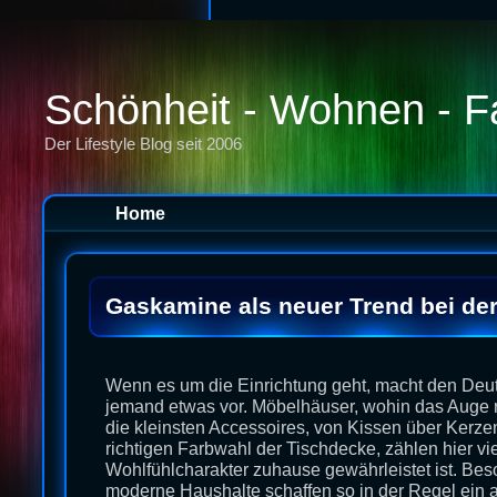
Schönheit - Wohnen - F
Der Lifestyle Blog seit 2006
Home
Gaskamine als neuer Trend bei der
Wenn es um die Einrichtung geht, macht den De
jemand etwas vor. Möbelhäuser, wohin das Auge r
die kleinsten Accessoires, von Kissen über Kerzen
richtigen Farbwahl der Tischdecke, zählen hier vie
Wohlfühlcharakter zuhause gewährleistet ist. Bes
moderne Haushalte schaffen so in der Regel ein