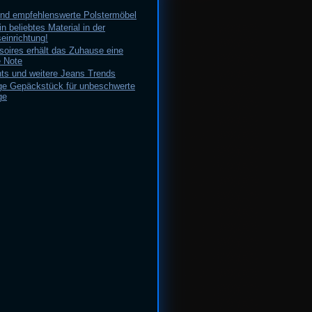
nd empfehlenswerte Polstermöbel
in beliebtes Material in der
inrichtung!
soires erhält das Zuhause eine
 Note
nts und weitere Jeans Trends
ige Gepäckstück für unbeschwerte
ge