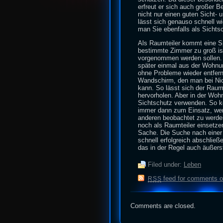
erfreut er sich auch großer 
nicht nur einen guten Sicht-
lässt sich genauso schnell w
man Sie ebenfalls als Sichtsc
Als Raumteiler kommt eine 
bestimmte Zimmer zu groß is
vorgenommen werden sollen. D
später einmal aus der Wohnu
ohne Probleme wieder entfern
Wandschirm, den man bei Ni
kann. So lässt sich der Raum
hervorholen. Aber in der Wo
Sichtschutz verwenden. So k
immer dann zum Einsatz, we
anderen beobachtet zu werde
noch als Raumteiler einsetze
Sache. Die Suche nach einer
schnell erfolgreich abschließ
das in der Regel auch äußerst
Filed under:
Leben
feed for comments on
RSS
Comments are closed.